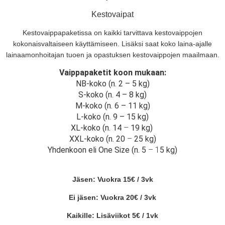
Kestovaipat
Kestovaippapaketissa on kaikki tarvittava kestovaippojen
kokonaisvaltaiseen käyttämiseen. Lisäksi saat koko laina-ajalle
lainaamonhoitajan tuoen ja opastuksen kestovaippojen maailmaan.
Vaippapaketit koon mukaan:
NB-koko (n. 2 – 5 kg)
S-koko (n. 4 – 8 kg)
M-koko (n. 6 – 11 kg)
L-koko (n. 9 – 15 kg)
XL-koko (n. 14
–
19 kg)
XXL-koko (n. 20
–
25 kg)
Yhdenkoon eli One Size (n. 5
– 1
5 kg)
Jäsen: Vuokra 15€ / 3vk
Ei jäsen: Vuokra 20€ / 3vk
Kaikille: Lisäviikot 5€ / 1vk