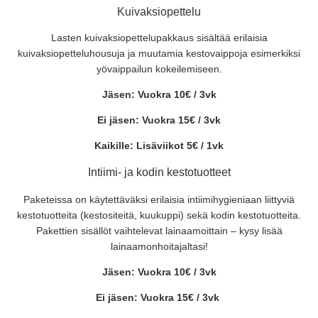
Kuivaksiopettelu
Lasten kuivaksiopettelupakkaus sisältää erilaisia
kuivaksiopetteluhousuja ja muutamia kestovaippoja esimerkiksi
yövaippailun kokeilemiseen.
Jäsen: Vuokra 10€ / 3vk
Ei jäsen: Vuokra 15€ / 3vk
Kaikille: Lisäviikot 5€ / 1vk
Intiimi- ja kodin kestotuotteet
Paketeissa on käytettäväksi erilaisia intiimihygieniaan liittyviä
kestotuotteita (kestositeitä, kuukuppi) sekä kodin kestotuotteita.
Pakettien sisällöt vaihtelevat lainaamoittain – kysy lisää
lainaamonhoitajaltasi!
Jäsen: Vuokra 10€ / 3vk
Ei jäsen: Vuokra 15€ / 3vk