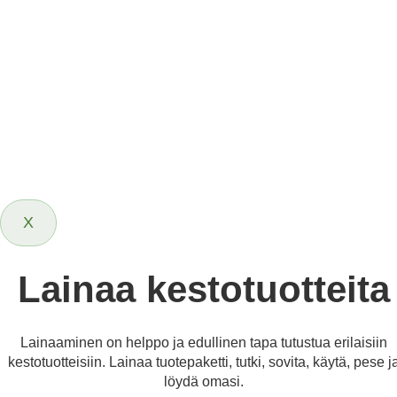
X
Lainaa kestotuotteita
Lainaaminen on helppo ja edullinen tapa tutustua erilaisiin
kestotuotteisiin. Lainaa tuotepaketti, tutki, sovita, käytä, pese j
löydä omasi.